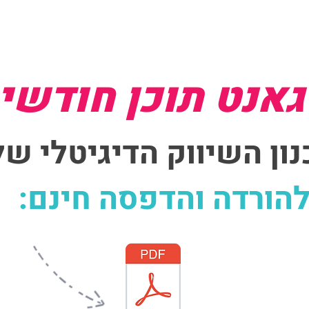
גאנט תוכן חודשי
ון השיווק הדיגיטלי של
:הורדה והדפסה חינם