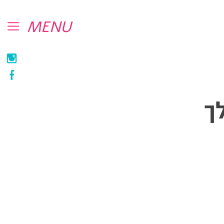
MENU
ך